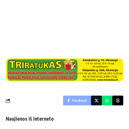
Facebook
Naujienos iš interneto