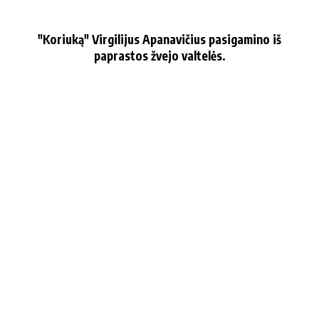
"Koriuką" Virgilijus Apanavičius pasigamino iš
paprastos žvejo valtelės.