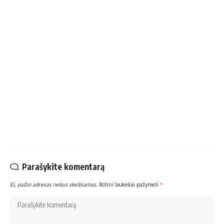
Parašykite komentarą
El. pašto adresas nebus skelbiamas.
Būtini laukeliai pažymėti
*