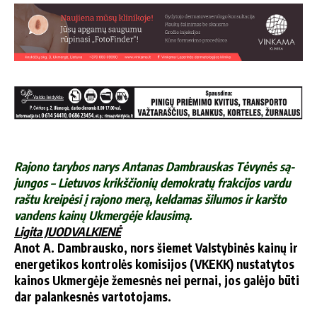
Ra­jo­no ta­ry­bos na­rys An­ta­nas Damb­raus­kas Tė­vy­nės są­
jun­gos – Lie­tu­vos krikš­čio­nių de­mok­ra­tų frak­ci­jos var­du
raš­tu krei­pė­si į ra­jo­no me­rą, kel­da­mas ši­lu­mos ir karš­to
van­dens kai­nų Uk­mer­gė­je klau­si­mą.
Li­gi­ta JUODVALKIENĖ
Anot A. Damb­raus­ko, nors šie­met Vals­ty­bi­nės kai­nų ir
ener­ge­ti­kos kon­tro­lės ko­mi­si­jos (VKEKK) nu­sta­ty­tos
kai­nos Uk­mer­gė­je že­mes­nės nei per­nai, jos ga­lė­jo bū­ti
dar pa­lan­kes­nės var­to­to­jams.