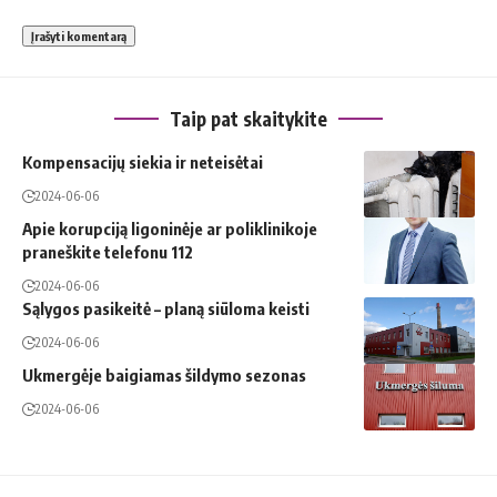
Taip pat skaitykite
Kompensacijų siekia ir neteisėtai
2024-06-06
Apie korupciją ligoninėje ar poliklinikoje
praneškite telefonu 112
2024-06-06
Sąlygos pasikeitė – planą siūloma keisti
2024-06-06
Ukmergėje baigiamas šildymo sezonas
2024-06-06