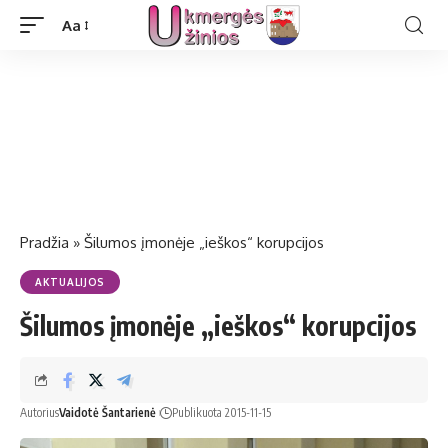
Aa
Pradžia
»
Šilumos įmonėje „ieškos“ korupcijos
AKTUALIJOS
Šilumos įmonėje „ieškos“ korupcijos
Autorius
Vaidotė Šantarienė
Publikuota 2015-11-15