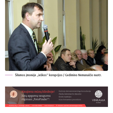
Šilumos įmonėje „ieškos“ korupcijos / Gedimino Nemunaičio nuotr.