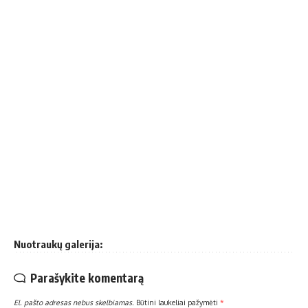
Nuotraukų galerija:
Parašykite komentarą
El. pašto adresas nebus skelbiamas.
Būtini laukeliai pažymėti
*