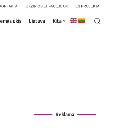
KONTAKTAI
UKZINIOS.LT FACEBOOK
ES PROJEKTAI
emės ūkis
Lietuva
Kita
Reklama