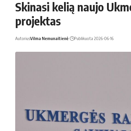
Skinasi kelią naujo Ukm
projektas
Autorius
Vilma Nemunaitienė
Publikuota 2026-06-16