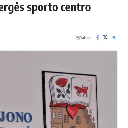
ergės sporto centro
Dalintis