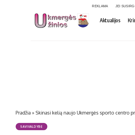
REKLAMA
JEI SUSIR
Aktualijos
Kri
Pradžia
»
Skinasi kelią naujo Ukmergės sporto centro p
SAVIVALDYBĖ