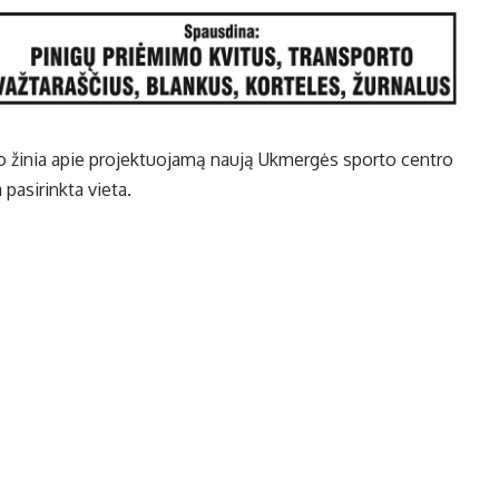
o žinia apie projektuojamą naują Ukmergės sporto centro
asirinkta vieta.