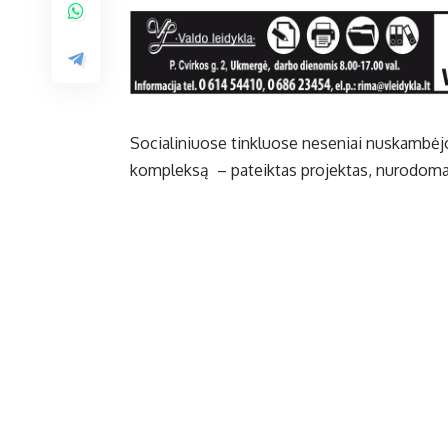
Socialiniuose tinkluose neseniai nuskambėj
kompleksą – pateiktas projektas, nurodoma p