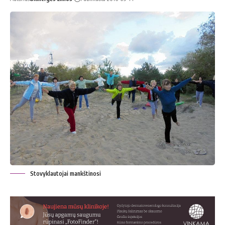
Stovyklautojai mankštinosi