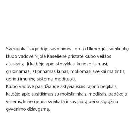
Sveikuoliai sugiedojo savo himną, po to Ukmergės sveikuolių
klubo vadovė Nijolė Kaselienė pristatė klubo veiklos
ataskaitą. Ji kalbėjo apie stovyklas, kuriose ilsimasi,
grūdinamasi, stiprinamas kūnas, mokomasi sveikai maitintis,
gerinti imuninę sistemą, medituoti.
Klubo vadovė pasidžiaugė aktyviausiais rajono bėgikais,
kalbėjo apie susitikimus su mokslininkais, medikais, padėkojo
visiems, kurie gerina sveikatą ir savijautą bei susigrąžina
gyvenimo džiaugsmą.