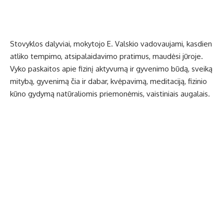
Stovyklos dalyviai, mokytojo E. Valskio vadovaujami, kasdien
atliko tempimo, atsipalaidavimo pratimus, maudėsi jūroje.
Vyko paskaitos apie fizinį aktyvumą ir gyvenimo būdą, sveiką
mitybą, gyvenimą čia ir dabar, kvėpavimą, meditaciją, fizinio
kūno gydymą natūraliomis priemonėmis, vaistiniais augalais.