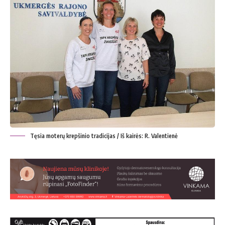
Tęsia moterų krepšinio tradicijas / Iš kairės: R. Valentienė