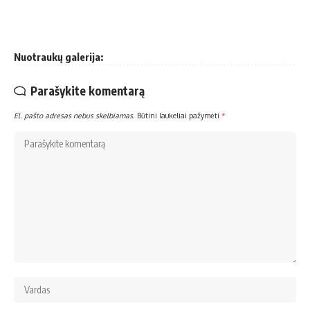
Nuotraukų galerija:
Parašykite komentarą
El. pašto adresas nebus skelbiamas.
Būtini laukeliai pažymėti
*