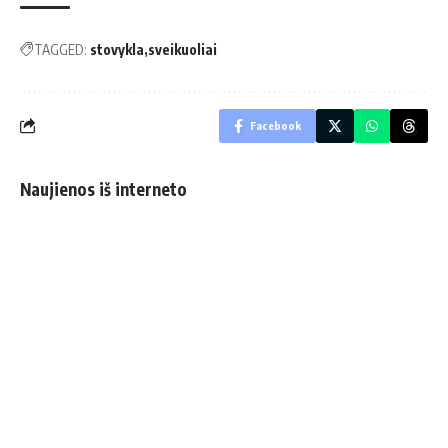
TAGGED:
stovykla
sveikuoliai
Facebook
Naujienos iš interneto