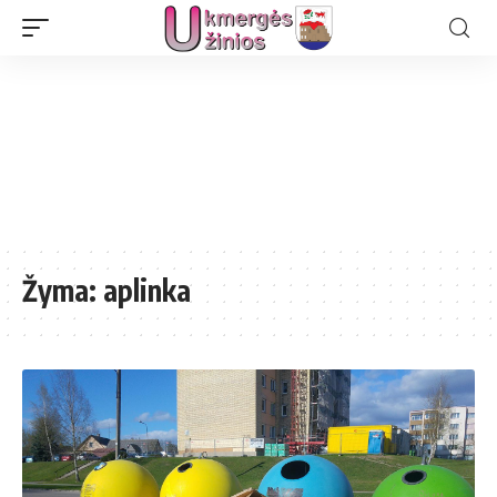
Žyma:
aplinka