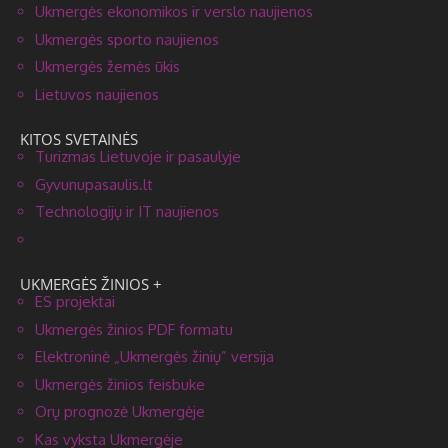
Ukmergės ekonomikos ir verslo naujienos
Ukmergės sporto naujienos
Ukmergės žemės ūkis
Lietuvos naujienos
KITOS SVETAINĖS
Turizmas Lietuvoje ir pasaulyje
Gyvunupasaulis.lt
Technologijų ir IT naujienos
UKMERGĖS ŽINIOS +
ES projektai
Ukmergės žinios PDF formatu
Elektroninė „Ukmergės žinių” versija
Ukmergės žinios feisbuke
Orų prognozė Ukmergėje
Kas vyksta Ukmergėje