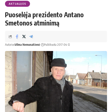
AKTUALIJOS
Puoselėja prezidento Antano
Smetonos atminimą
Autorius
Vilma Nemunaitienė
Publikuota 2017-04-12