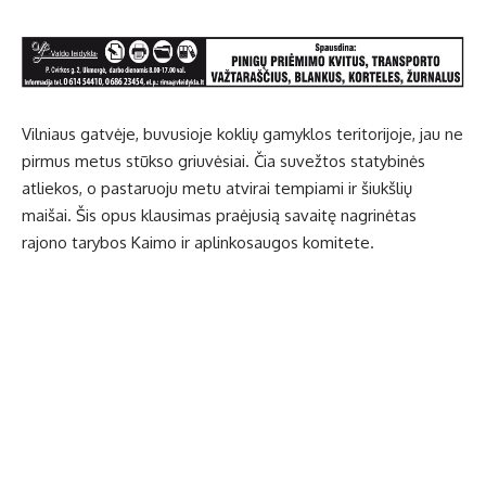
Vilniaus gatvėje, buvusioje koklių gamyklos teritorijoje, jau ne
pirmus metus stūkso griuvėsiai. Čia suvežtos statybinės
atliekos, o pastaruoju metu atvirai tempiami ir šiukšlių
maišai. Šis opus klausimas praėjusią savaitę nagrinėtas
rajono tarybos Kaimo ir aplinkosaugos komitete.