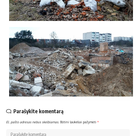
Parašykite komentarą
El. pašto adresas nebus skelbiamas.
Būtini laukeliai pažymėti
*