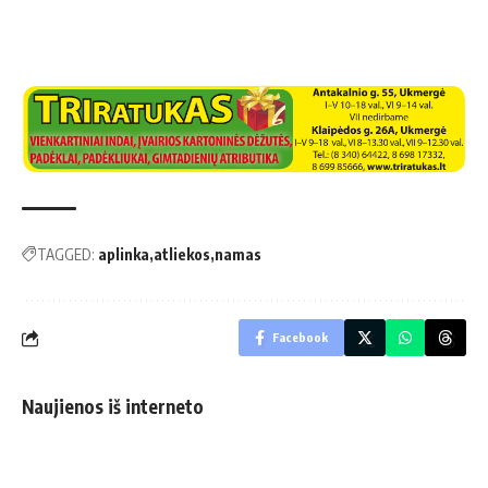
TAGGED:
aplinka
atliekos
namas
Facebook
Naujienos iš interneto