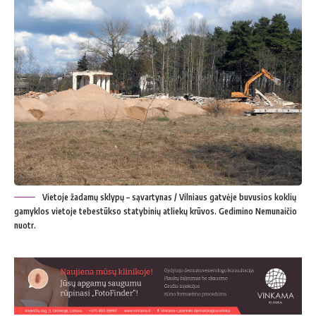
Vietoje žadamų sklypų – sąvartynas / Vilniaus gatvėje buvusios koklių
gamyklos vietoje tebestūkso statybinių atliekų krūvos. Gedimino Nemunaičio
nuotr.