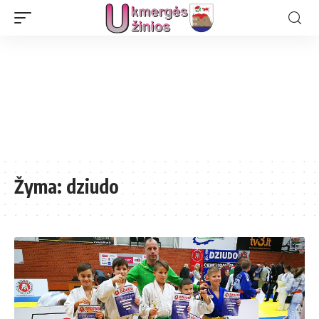
Žyma:
dziudo