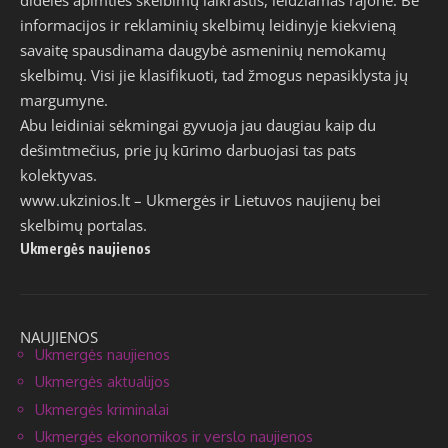
informacijos ir reklaminių skelbimų leidinyje kiekvieną
savaitę spausdinama daugybė asmeninių nemokamų
skelbimų. Visi jie klasifikuoti, tad žmogus nepasiklysta jų
margumyne.
Abu leidiniai sėkmingai gyvuoja jau daugiau kaip du
dešimtmečius, prie jų kūrimo darbuojasi tas pats
kolektyvas.
www.ukzinios.lt
– Ukmergės ir Lietuvos naujienų bei
skelbimų portalas.
Ukmergės naujienos
NAUJIENOS
Ukmergės naujienos
Ukmergės aktualijos
Ukmergės kriminalai
Ukmergės ekonomikos ir verslo naujienos