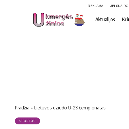
REKLAMA
JEI SUSIR
Aktualijos
Kri
Pradžia
»
Lietuvos dziudo U-23 čempionatas
SPORTAS