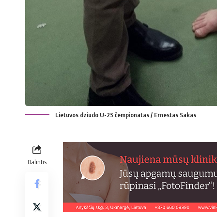
Lietuvos dziudo U-23 čempionatas / Ernestas Sakas
Dalintis