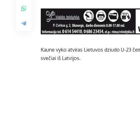
Kaune vyko atviras Lietuvos dziudo U-23 čem
svečiai iš Latvijos.