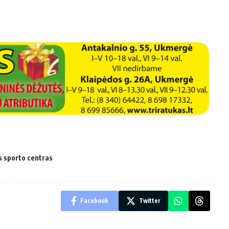
 sporto centras
Facebook
Twitter