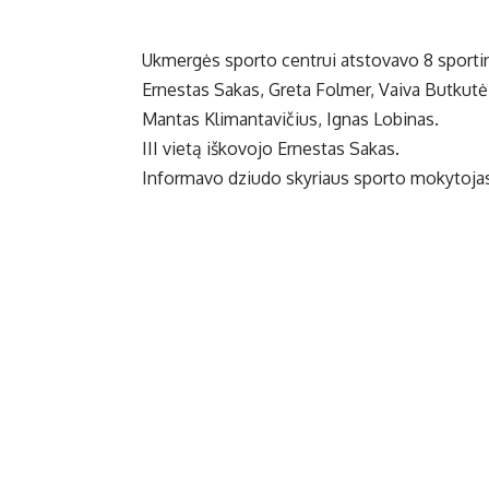
Ukmergės sporto centrui atstovavo 8 sportini
Ernestas Sakas, Greta Folmer, Vaiva Butkutė
Mantas Klimantavičius, Ignas Lobinas.
III vietą iškovojo Ernestas Sakas.
Informavo dziudo skyriaus sporto mokytojas