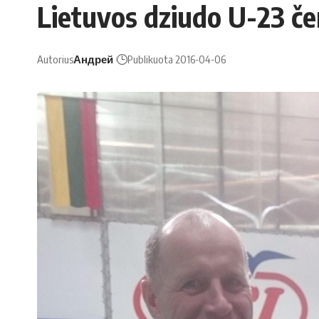
Lietuvos dziudo U-23 č
Autorius
Андрей
Publikuota 2016-04-06