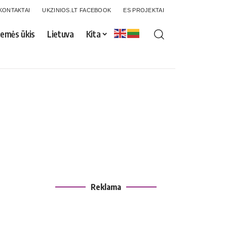
KONTAKTAI
UKZINIOS.LT FACEBOOK
ES PROJEKTAI
emės ūkis
Lietuva
Kita
Reklama