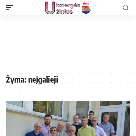
Žyma:
neįgalieji