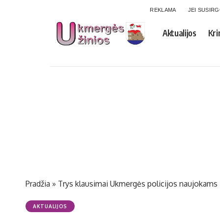
REKLAMA
JEI SUSIR
Aktualijos
Kri
Pradžia
»
Trys klausimai Ukmergės policijos naujokams
AKTUALIJOS