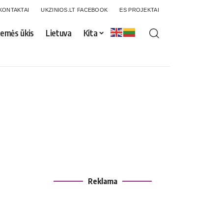
KONTAKTAI
UKZINIOS.LT FACEBOOK
ES PROJEKTAI
emės ūkis
Lietuva
Kita
Reklama