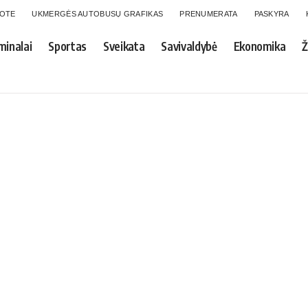
GOTE
UKMERGĖS AUTOBUSŲ GRAFIKAS
PRENUMERATA
PASKYRA
minalai
Sportas
Sveikata
Savivaldybė
Ekonomika
Ž