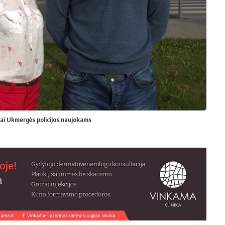
mai Ukmergės policijos naujokams