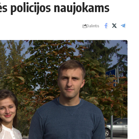
s policijos naujokams
Dalintis