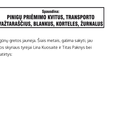
ūnų gretos jaunėja. Šiais metais, galima sakyti, jau
jos skyriaus tyrėjai Lina Kuosaitė ir Titas Paknys bei
atirtys: