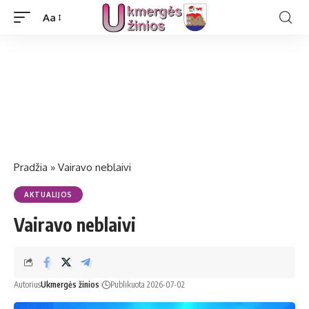
Aa
Pradžia
»
Vairavo neblaivi
AKTUALIJOS
Vairavo neblaivi
Autorius
Ukmergės žinios
Publikuota 2026-07-02