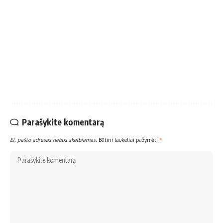
Parašykite komentarą
El. pašto adresas nebus skelbiamas.
Būtini laukeliai pažymėti
*