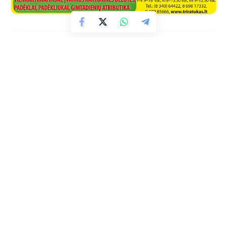
Facebook
Naujienos iš interneto