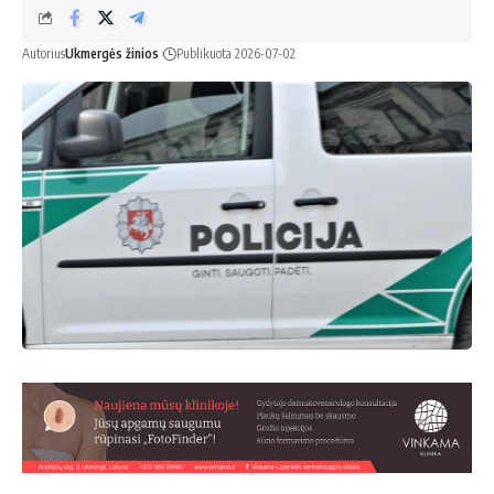
Autorius
Ukmergės žinios
Publikuota 2026-07-02