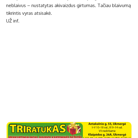
neblaivus – nustatytas akivaizdus girtumas. Tačiau blaivumą
tikrintis vyras atsisakė.
UŽ inf.