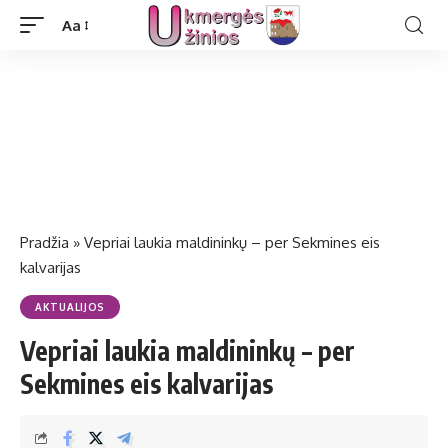
Aa
Pradžia
»
Vepriai laukia maldininkų – per Sekmines eis
kalvarijas
AKTUALIJOS
Vepriai laukia maldininkų – per
Sekmines eis kalvarijas