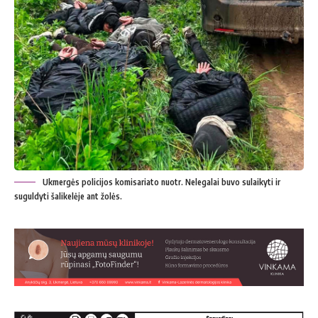
Ukmergės policijos komisariato nuotr. Nelegalai buvo sulaikyti ir
suguldyti šalikelėje ant žolės.