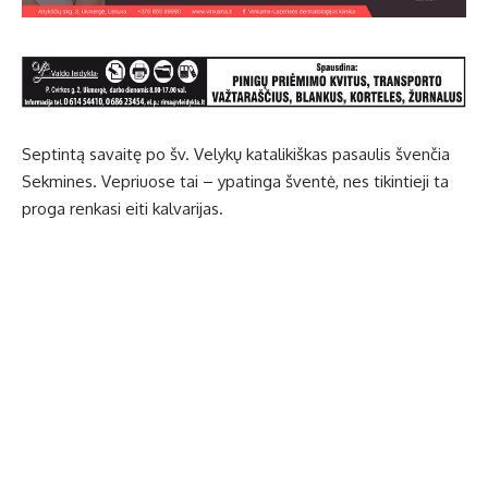
Septintą savaitę po šv. Velykų katalikiškas pasaulis švenčia
Sekmines. Vepriuose tai – ypatinga šventė, nes tikintieji ta
proga renkasi eiti kalvarijas.