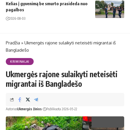
Kelias į gyvenimą be smurto prasideda nuo
pagalbos
2026-08-03
Pradžia
»
Ukmergės rajone sulaikyti neteisėti migrantai iš
Bangladešo
KRIMINALAI
Ukmergės rajone sulaikyti neteisėti
migrantai iš Bangladešo
Autorius
Ukmergės žinios
Publikuota 2026-05-22