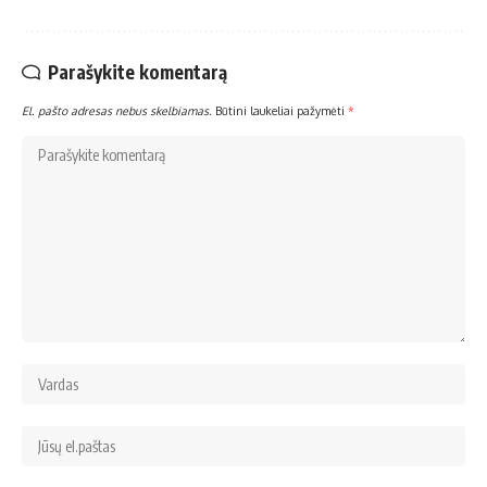
Parašykite komentarą
El. pašto adresas nebus skelbiamas.
Būtini laukeliai pažymėti
*