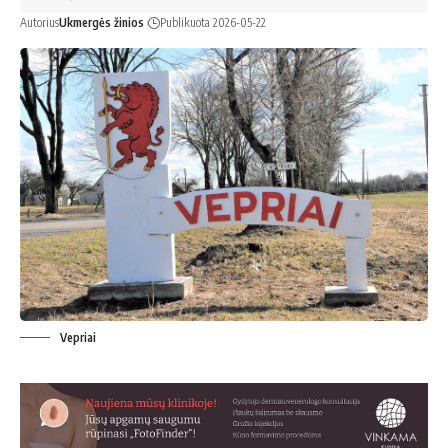
Autorius
Ukmergės žinios
Publikuota 2026-05-22
Vepriai