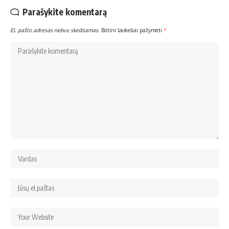
Parašykite komentarą
El. pašto adresas nebus skelbiamas.
Būtini laukeliai pažymėti
*