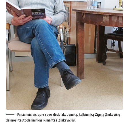
Prisiminimais apie savo dėdę akademiką, kalbininką Zigmą Zinkevičių
dalinosi tautodailininkas Rimantas Zinkevičius.