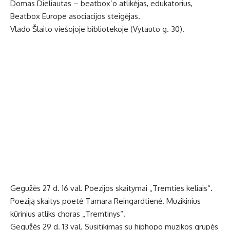
Domas Dieliautas – beatbox’o atlikėjas, edukatorius,
Beatbox Europe asociacijos steigėjas.
Vlado Šlaito viešojoje bibliotekoje (Vytauto g. 30).
Gegužės 27 d. 16 val. Poezijos skaitymai „Tremties keliais“.
Poeziją skaitys poetė Tamara Reingardtienė. Muzikinius
kūrinius atliks choras „Tremtinys“.
Gegužės 29 d. 13 val. Susitikimas su hiphopo muzikos grupės