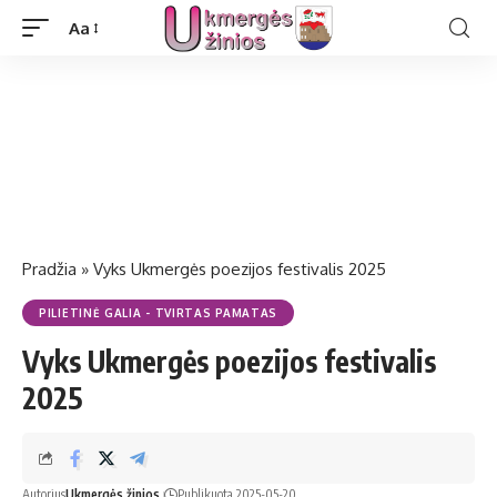
Aa
Pradžia
»
Vyks Ukmergės poezijos festivalis 2025
PILIETINĖ GALIA - TVIRTAS PAMATAS
Vyks Ukmergės poezijos festivalis
2025
Autorius
Ukmergės žinios
Publikuota 2025-05-20