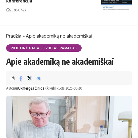
konferencija
2026-07-27
Pradžia
»
Apie akademiką ne akademiškai
PILIETINĖ GALIA - TVIRTAS PAMATAS
Apie akademiką ne akademiškai
Autorius
Ukmergės žinios
Publikuota 2025-05-20