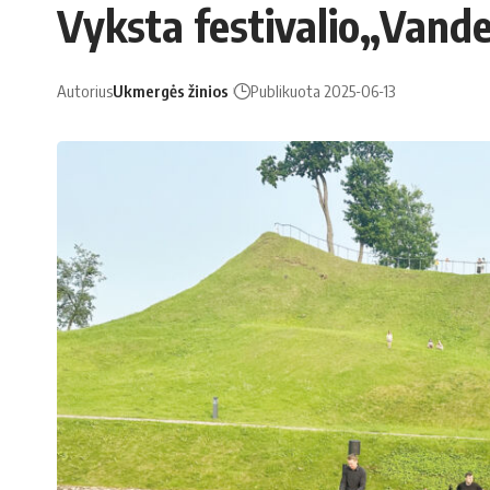
Vyksta festivalio„Vand
Autorius
Ukmergės žinios
Publikuota 2025-06-13