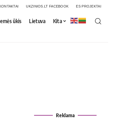
KONTAKTAI
UKZINIOS.LT FACEBOOK
ES PROJEKTAI
emės ūkis
Lietuva
Kita
Reklama