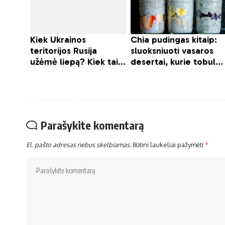
Parašykite komentarą
El. pašto adresas nebus skelbiamas.
Būtini laukeliai pažymėti
*