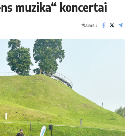
ens muzika“ koncertai
Dalintis