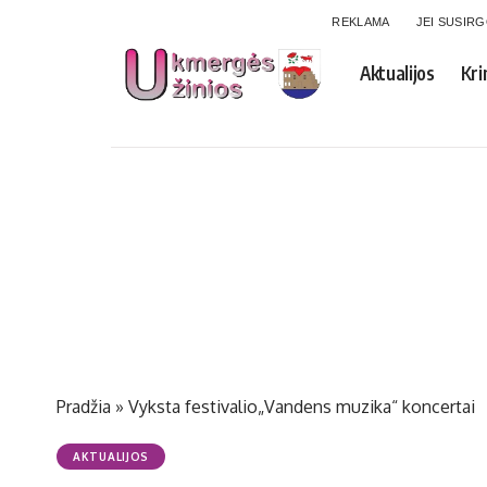
REKLAMA
JEI SUSIR
Aktualijos
Kri
Pradžia
»
Vyksta festivalio„Vandens muzika“ koncertai
AKTUALIJOS