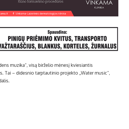
ens muzika“, visą birželio mėnesį kviesiantis
. Tai – didesnio tarptautinio projekto „Water music“,
alis.