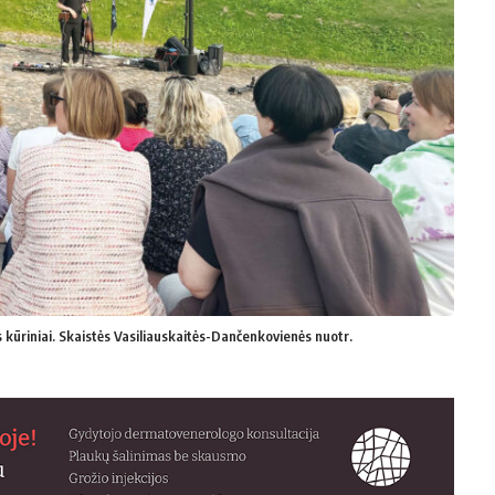
 kūriniai. Skaistės Vasiliauskaitės-Dančenkovienės nuotr.