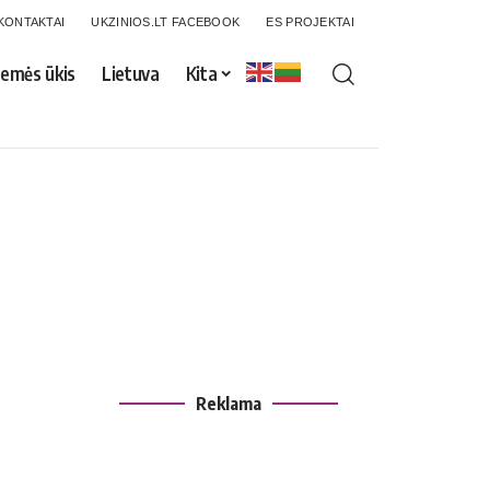
KONTAKTAI
UKZINIOS.LT FACEBOOK
ES PROJEKTAI
emės ūkis
Lietuva
Kita
Reklama