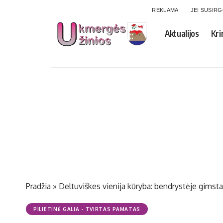
REKLAMA
JEI SUSIR
Aktualijos
Kri
Pradžia
»
Deltuviškes vienija kūryba: bendrystėje gimsta
PILIETINĖ GALIA - TVIRTAS PAMATAS