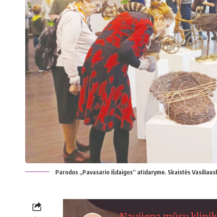
Parodos „Pavasario išdaigos“ atidaryme. Skaistės Vasiliau