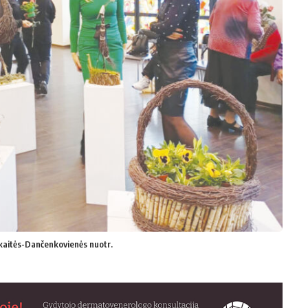
skaitės-Dančenkovienės nuotr.