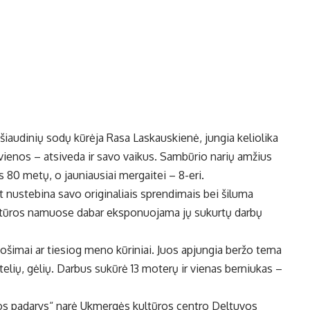
šiaudinių sodų kūrėja Rasa Laskauskienė, jungia keliolika
 vienos – atsiveda ir savo vaikus. Sambūrio narių amžius
is 80 metų, o jauniausiai mergaitei – 8-eri.
 nustebina savo originaliais sprendimais bei šiluma
kultūros namuose dabar eksponuojama jų sukurtų darbų
ošimai ar tiesiog meno kūriniai. Juos apjungia beržo tema
elių, gėlių. Darbus sukūrė 13 moterų ir vienas berniukas –
os padarys“ narė Ukmergės kultūros centro Deltuvos