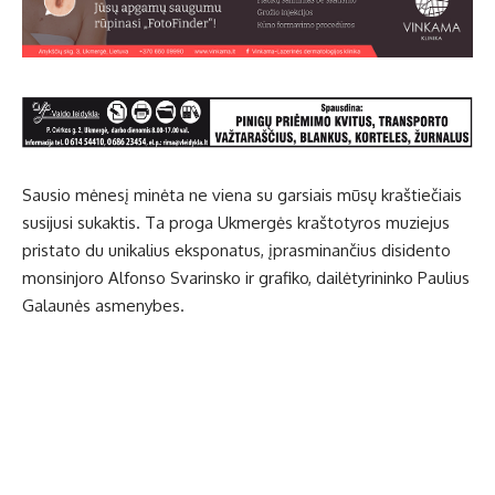
Sausio mėnesį minėta ne viena su garsiais mūsų kraštiečiais
susijusi sukaktis. Ta proga Ukmergės kraštotyros muziejus
pristato du unikalius eksponatus, įprasminančius disidento
monsinjoro Alfonso Svarinsko ir grafiko, dailėtyrininko Paulius
Galaunės asmenybes.