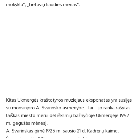
mokykla“, „Lietuvių liaudies menas“.
Kitas Ukmergės kraštotyros muziejaus eksponatas yra susijęs
su monsinjoro A. Svarinsko asmenybe. Tai – jo ranka rašytas
laiškas miesto merui dėl iškilmių bažnyčioje Ukmergėje 1992
m. gegužės mėnesį.
A. Svarinskas gimė 1925 m. sausio 21 d. Kadrėnų kaime.