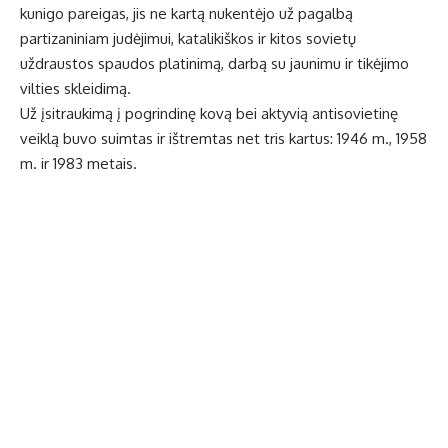
kunigo pareigas, jis ne kartą nukentėjo už pagalbą
partizaniniam judėjimui, katalikiškos ir kitos sovietų
uždraustos spaudos platinimą, darbą su jaunimu ir tikėjimo
vilties skleidimą.
Už įsitraukimą į pogrindinę kovą bei aktyvią antisovietinę
veiklą buvo suimtas ir ištremtas net tris kartus: 1946 m., 1958
m. ir 1983 metais.