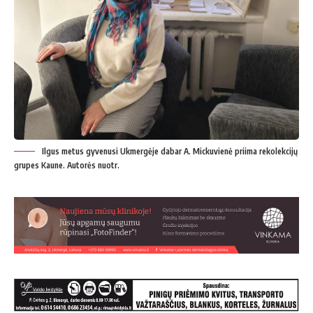
Ilgus metus gyvenusi Ukmergėje dabar A. Mickuvienė priima rekolekcijų
grupes Kaune. Autorės nuotr.