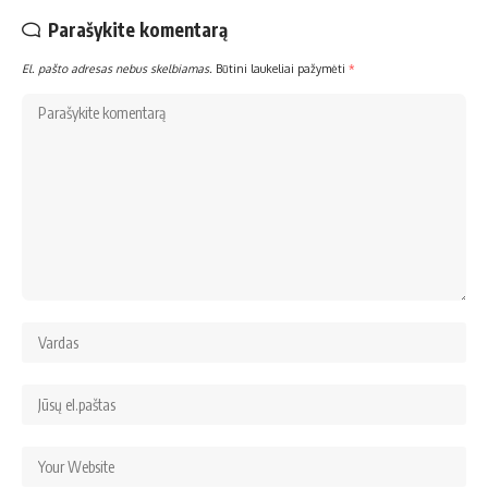
Parašykite komentarą
El. pašto adresas nebus skelbiamas.
Būtini laukeliai pažymėti
*