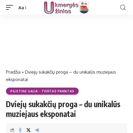
Aa
Pradžia
»
Dviejų sukakčių proga – du unikalūs muziejaus
eksponatai
PILIETINĖ GALIA - TVIRTAS PAMATAS
Dviejų sukakčių proga – du unikalūs
muziejaus eksponatai