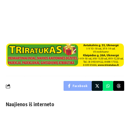
Facebook
Naujienos iš interneto