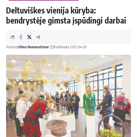
Deltuviškes vienija kūryba:
bendrystėje gimsta įspūdingi darbai
Autorius
Vilma Nemunaitienė
Publikuota 2025-04-28