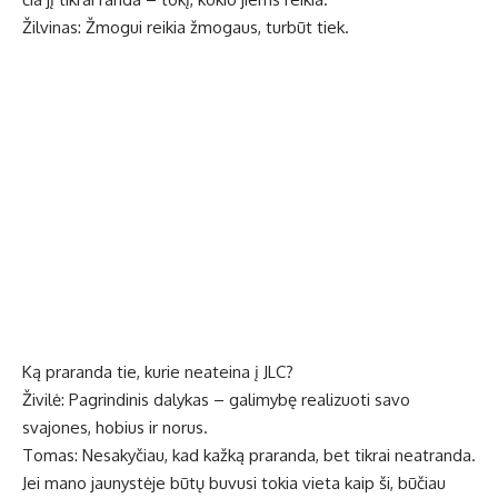
Žilvinas: Žmogui reikia žmogaus, turbūt tiek.
Ką praranda tie, kurie neateina į JLC?
Živilė: Pagrindinis dalykas – galimybę realizuoti savo
svajones, hobius ir norus.
Tomas: Nesakyčiau, kad kažką praranda, bet tikrai neatranda.
Jei mano jaunystėje būtų buvusi tokia vieta kaip ši, būčiau