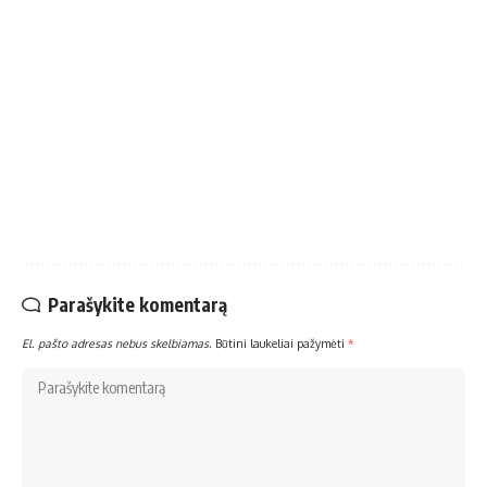
Parašykite komentarą
El. pašto adresas nebus skelbiamas.
Būtini laukeliai pažymėti
*