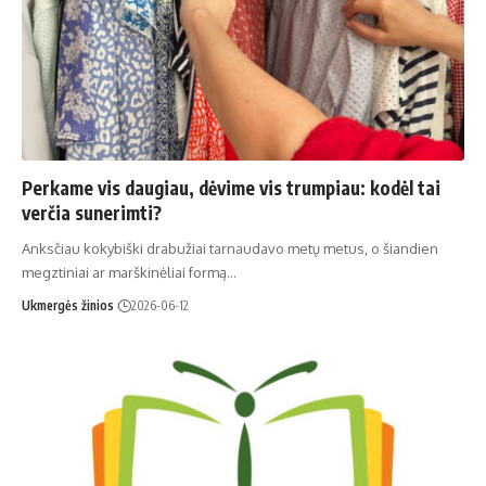
Perkame vis daugiau, dėvime vis trumpiau: kodėl tai
verčia sunerimti?
Anksčiau kokybiški drabužiai tarnaudavo metų metus, o šiandien
megztiniai ar marškinėliai formą…
Ukmergės žinios
2026-06-12