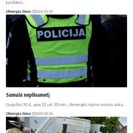
konfliktui…
Ukmergės žinios
2026-06-04
Sumušė nepilnametį
Gegužės 30 d., apie 22 val. 30 min., Ukmergės rajone smurto auka…
Ukmergės žinios
2026-06-04