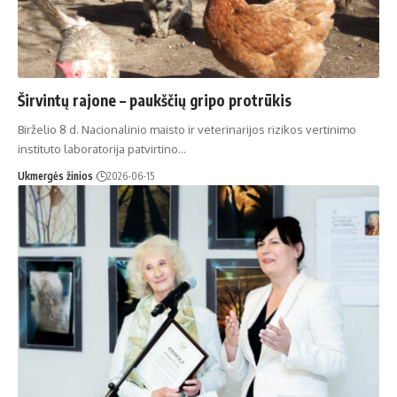
Širvintų rajone – paukščių gripo protrūkis
Birželio 8 d. Nacionalinio maisto ir veterinarijos rizikos vertinimo
instituto laboratorija patvirtino…
Ukmergės žinios
2026-06-15