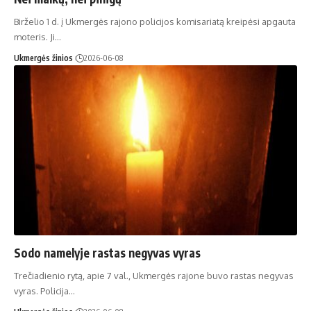
Birželio 1 d. į Ukmergės rajono policijos komisariatą kreipėsi apgauta
moteris. Ji…
Ukmergės žinios
2026-06-08
Sodo namelyje rastas negyvas vyras
Trečiadienio rytą, apie 7 val., Ukmergės rajone buvo rastas negyvas
vyras. Policija…