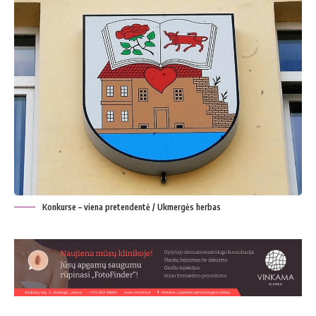
Konkurse – viena pretendentė / Ukmergės herbas