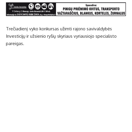
Trečiadienį vyko konkursas užimti rajono savivaldybės
Investicijų ir užsienio ryšių skyriaus vyriausiojo specialisto
pareigas.