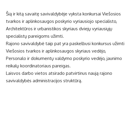
Šią ir kitą savaitę savivaldybėje vyksta konkursai Viešosios
tvarkos ir aplinkosaugos poskyrio vyriausiojo specialisto,
Architektūros ir urbanistikos skyriaus dviejų vyriausiųjų
specialistų pareigoms užimti.
Rajono savivaldybė taip pat yra paskelbusi konkursus užimti
Viešosios tvarkos ir aplinkosaugos skyriaus vedėjo,
Personalo ir dokumentų valdymo poskyrio vedėjo, jaunimo
reikalų koordinatoriaus pareigas.
Laisvos darbo vietos atsirado patvirtinus naują rajono
savivaldybės administracijos struktūrą.