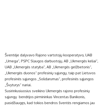
Šventėje dalyvavo Rajono vartotojų kooperatyvo, UAB
„Umega“, PSPC Slaugos darbuotojų, AB „Ukmergės keliai“,
UAB „Ukmergės statyba“, AB „Ukmergės gelžbetonis“,
„Ukmergės duonos“ profesinių sąjungų, taip pat Lietuvos
profesinės sąjungos „Solidarumas“, profesinės sąjungos
„Švyturys“ nariai.
Susirinkusiuosius sveikino Ukmergės rajono profesinių
sąjungų bendrijos pirmininkas Vincentas Banikonis,
pasidžiaugęs, kad tokios bendros šventės rengiamos jau