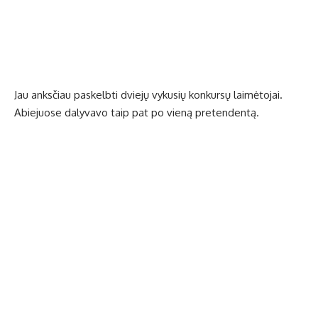
Jau anksčiau paskelbti dviejų vykusių konkursų laimėtojai.
Abiejuose dalyvavo taip pat po vieną pretendentą.