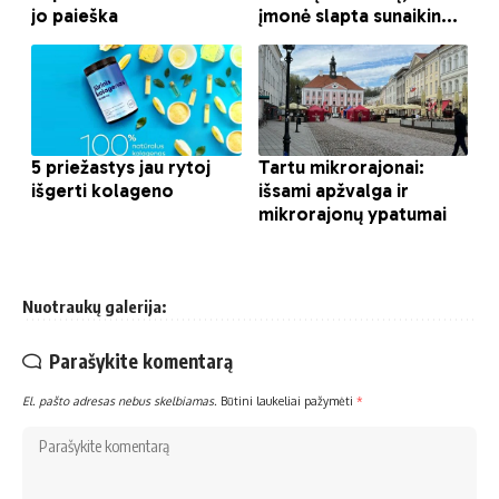
Nuotraukų galerija:
Parašykite komentarą
El. pašto adresas nebus skelbiamas.
Būtini laukeliai pažymėti
*