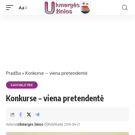
Aa
Pradžia
»
Konkurse – viena pretendentė
SAVIVALDYBĖ
Konkurse – viena pretendentė
Autorius
Ukmergės žinios
Publikuota 2016-04-21