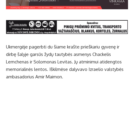
Ukmergėje pagerbti du šiame krašte prieškariu gyvenę ir
dirbę šalyje garsūs žydų tautybės asmenys Chackelis
Lemchenas ir Solomonas Levitas. Jų atminimui atidengtos
memorialinės lentos. Iškilmėse dalyvavo Izraelio valstybės
ambasadorius Amir Maimon.