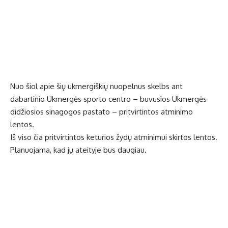
Nuo šiol apie šių ukmergiškių nuopelnus skelbs ant
dabartinio Ukmergės sporto centro – buvusios Ukmergės
didžiosios sinagogos pastato – pritvirtintos atminimo
lentos.
Iš viso čia pritvirtintos keturios žydų atminimui skirtos lentos.
Planuojama, kad jų ateityje bus daugiau.