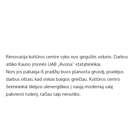
Renovacija kultūros centre vyko nuo gegužės vidurio. Darbus
atliko Kauno įmonės UAB „Avona“ statybininkai.
Nors jos pabaiga iš pradžių buvo planuota gruodį, pradėjus
darbus viltasi, kad viskas baigsis greičiau. Kultūros centro
šeimininkai tikėjosi ukmergiškius į naują modernią salę
pakviesti rudenį, tačiau taip nenutiko.