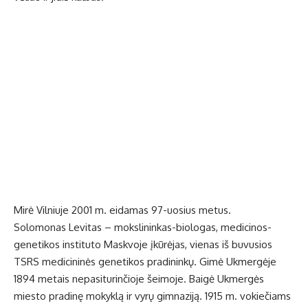
Mirė Vilniuje 2001 m. eidamas 97-uosius metus.
Solomonas Levitas – mokslininkas-biologas, medicinos-
genetikos instituto Maskvoje įkūrėjas, vienas iš buvusios
TSRS medicininės genetikos pradininkų. Gimė Ukmergėje
1894 metais nepasiturinčioje šeimoje. Baigė Ukmergės
miesto pradinę mokyklą ir vyrų gimnaziją. 1915 m. vokiečiams