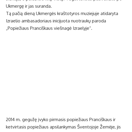
Ukmergę ir jas suranda.
Tą pačią dieną Ukmergės kraštotyros muziejuje atidaryta
Izraelio ambasadoriaus inicijuota nuotraukų paroda
„Popiežiaus Pranciškaus viešnagė Izraelyje“.
2014 m. gegužę įvyko pirmasis popiežiaus Pranciškaus ir
ketvirtasis popiežiaus apsilankymas Šventojoje Žemėje, jis