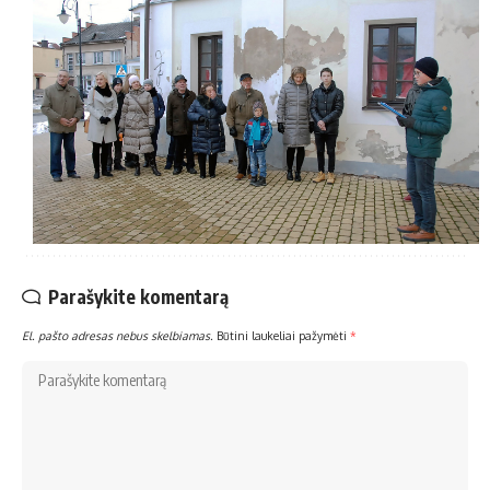
Parašykite komentarą
El. pašto adresas nebus skelbiamas.
Būtini laukeliai pažymėti
*