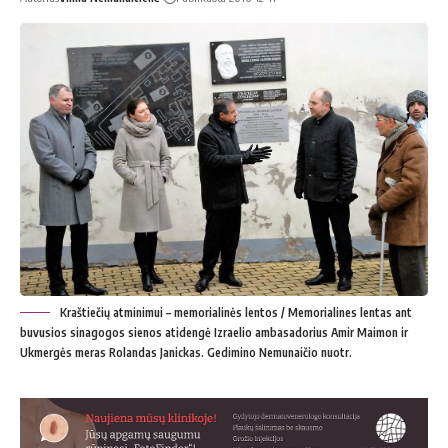
Kraštiečių atminimui – memorialinės lentos / Memorialines lentas ant
buvusios sinagogos sienos atidengė Izraelio ambasadorius Amir Maimon ir
Ukmergės meras Rolandas Janickas. Gedimino Nemunaičio nuotr.