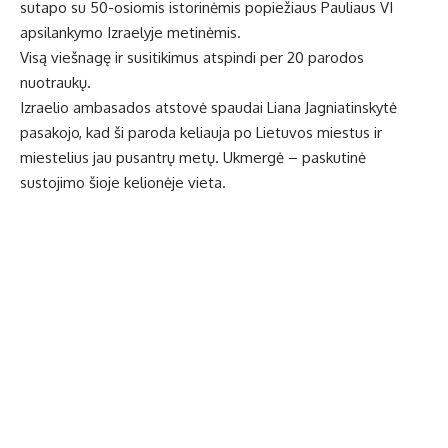
sutapo su 50-osiomis istorinėmis popiežiaus Pauliaus VI
apsilankymo Izraelyje metinėmis.
Visą viešnagę ir susitikimus atspindi per 20 parodos
nuotraukų.
Izraelio ambasados atstovė spaudai Liana Jagniatinskytė
pasakojo, kad ši paroda keliauja po Lietuvos miestus ir
miestelius jau pusantrų metų. Ukmergė – paskutinė
sustojimo šioje kelionėje vieta.