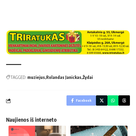
TAGGED:
muziejus
Rolandas Janickas
Žydai
Facebook
Naujienos iš interneto