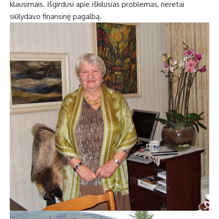
klausimais. Išgirdusi apie iškilusias problemas, neretai
siūlydavo finansinę pagalbą.