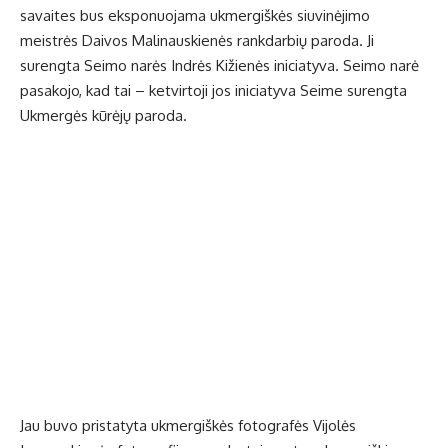
savaites bus eksponuojama ukmergiškės siuvinėjimo
meistrės Daivos Malinauskienės rankdarbių paroda. Ji
surengta Seimo narės Indrės Kižienės iniciatyva. Seimo narė
pasakojo, kad tai – ketvirtoji jos iniciatyva Seime surengta
Ukmergės kūrėjų paroda.
Jau buvo pristatyta ukmergiškės fotografės Vijolės