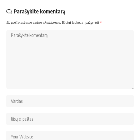
Parašykite komentarą
El. pašto adresas nebus skelbiamas.
Būtini laukeliai pažymėti
*