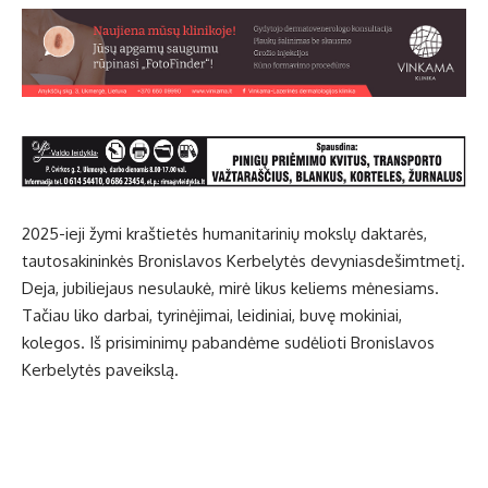
2025-ieji žymi kraštietės humanitarinių mokslų daktarės,
tautosakininkės Bronislavos Kerbelytės devyniasdešimtmetį.
Deja, jubiliejaus nesulaukė, mirė likus keliems mėnesiams.
Tačiau liko darbai, tyrinėjimai, leidiniai, buvę mokiniai,
kolegos. Iš prisiminimų pabandėme sudėlioti Bronislavos
Kerbelytės paveikslą.