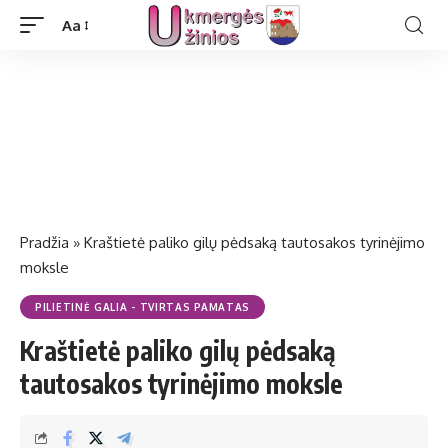
Aa
Pradžia
»
Kraštietė paliko gilų pėdsaką tautosakos tyrinėjimo
moksle
PILIETINĖ GALIA - TVIRTAS PAMATAS
Kraštietė paliko gilų pėdsaką
tautosakos tyrinėjimo moksle