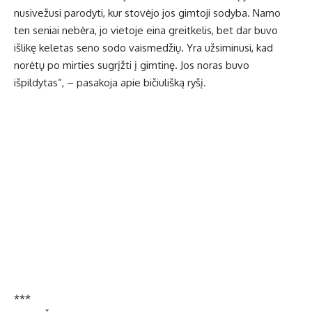
nusivežusi parodyti, kur stovėjo jos gimtoji sodyba. Namo
ten seniai nebėra, jo vietoje eina greitkelis, bet dar buvo
išlikę keletas seno sodo vaismedžių. Yra užsiminusi, kad
norėtų po mirties sugrįžti į gimtinę. Jos noras buvo
išpildytas“, – pasakoja apie bičiulišką ryšį.
***