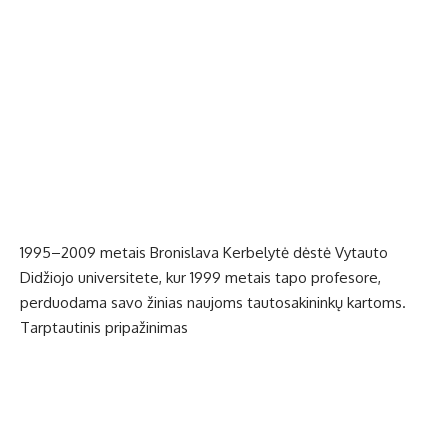
1995–2009 metais Bronislava Kerbelytė dėstė Vytauto
Didžiojo universitete, kur 1999 metais tapo profesore,
perduodama savo žinias naujoms tautosakininkų kartoms.
Tarptautinis pripažinimas