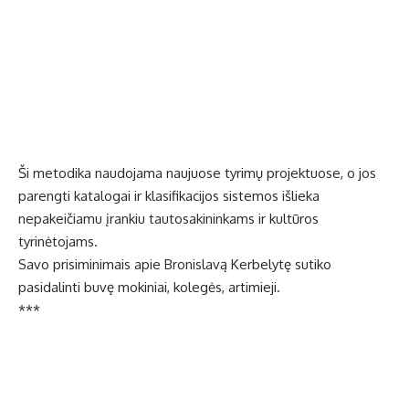
Ši metodika naudojama naujuose tyrimų projektuose, o jos
parengti katalogai ir klasifikacijos sistemos išlieka
nepakeičiamu įrankiu tautosakininkams ir kultūros
tyrinėtojams.
Savo prisiminimais apie Bronislavą Kerbelytę sutiko
pasidalinti buvę mokiniai, kolegės, artimieji.
***