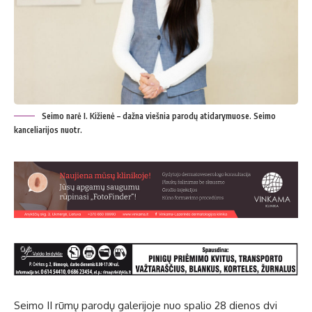
Seimo narė I. Kižienė – dažna viešnia parodų atidarymuose. Seimo
kanceliarijos nuotr.
Seimo II rūmų parodų galerijoje nuo spalio 28 dienos dvi