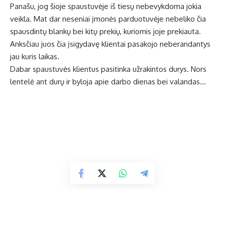
Panašu, jog šioje spaustuvėje iš tiesų nebevykdoma jokia
veikla. Mat dar neseniai įmonės parduotuvėje nebeliko čia
spausdintų blankų bei kitų prekių, kuriomis joje prekiauta.
Anksčiau juos čia įsigydavę klientai pasakojo neberandantys
jau kuris laikas.
Dabar spaustuvės klientus pasitinka užrakintos durys. Nors
lentelė ant durų ir byloja apie darbo dienas bei valandas…