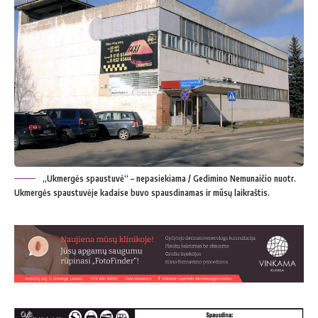
„Ukmergės spaustuvė“ – nepasiekiama / Gedimino Nemunaičio nuotr.
Ukmergės spaustuvėje kadaise buvo spausdinamas ir mūsų laikraštis.