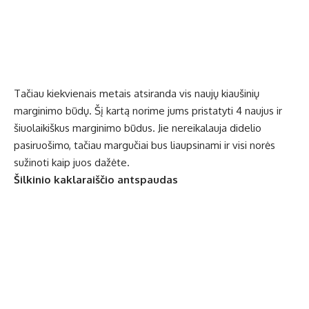
Tačiau kiekvienais metais atsiranda vis naujų kiaušinių
marginimo būdų. Šį kartą norime jums pristatyti 4 naujus ir
šiuolaikiškus marginimo būdus. Jie nereikalauja didelio
pasiruošimo, tačiau margučiai bus liaupsinami ir visi norės
sužinoti kaip juos dažėte.
Šilkinio kaklaraiščio antspaudas