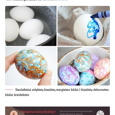
Šiuolaikiniai velykinių kiaušinių marginimo būdai / Kiaušinių dekoravimo
būdas kreidelėmis