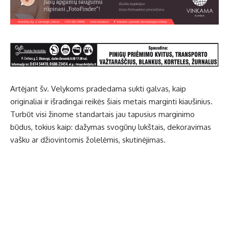
Artėjant šv. Velykoms pradedama sukti galvas, kaip
originaliai ir išradingai reikės šiais metais marginti kiaušinius.
Turbūt visi žinome standartais jau tapusius marginimo
būdus, tokius kaip: dažymas svogūnų lukštais, dekoravimas
vašku ar džiovintomis žolelėmis, skutinėjimas.