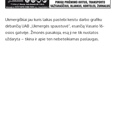
Ukmergiškiai jau kuris laikas pastebi keistu darbo grafiku
dirbančią UAB „Ukmergės spaustuvė“, esančią Vasario 16-
osios gatvėje. Žmonės pasakoja, esą ji ne tik nuolatos
uždaryta – tikina ir apie ten nebeteikiamas paslaugas.