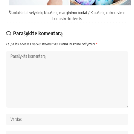
Šiuolaikiniai velykinių kiaušinių marginimo būdai / Kiaušinių dekoravimo
būdas kreidelėmis
Parašykite komentarą
El. pašto adresas nebus skelbiamas.
Būtini laukeliai pažymėti
*