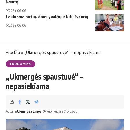
šventę
2024-06-06
Laukiama pirčių, dainų, valčių ir kitų švenčių
2024-06-06
Pradžia
»
„Ukmergės spaustuvė“ – nepasiekiama
EKONOMIKA
„Ukmergės spaustuvė“ –
nepasiekiama
Autorius
Ukmergės žinios
Publikuota 2016-03-20