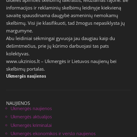
informacijos ir reklaminių skelbimų leidinyje kiekvieną
savaitę spausdinama daugybė asmeninių nemokamų
skelbimų. Visi jie klasifikuoti, tad žmogus nepasiklysta jų
margumyne.
Abu leidiniai sėkmingai gyvuoja jau daugiau kaip du
dešimtmečius, prie jų kūrimo darbuojasi tas pats
kolektyvas.
www.ukzinios.lt
– Ukmergės ir Lietuvos naujienų bei
skelbimų portalas.
Ukmergės naujienos
NAUJIENOS
Ukmergės naujienos
Ukmergės aktualijos
Ukmergės kriminalai
Ukmergės ekonomikos ir verslo naujienos