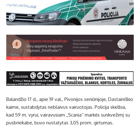
Balandžio 17 d., apie 19 val., Pivonijos seniūnijoje, Dastainiškio
kaime, sustabdytas neblaivus vairuotojas. Policija skelbia,
kad 59 m. vyrui, vairavusiam „Scania“ markės sunkvežimį su
pusbriekabe, buvo nustatytas 3,05 prom. girtumas.