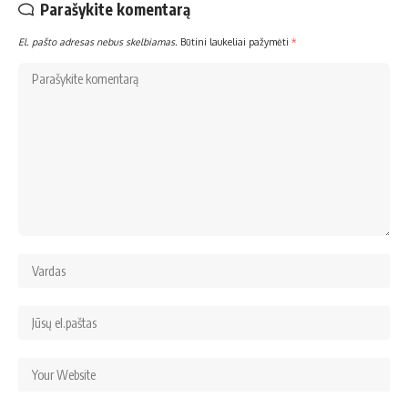
Parašykite komentarą
El. pašto adresas nebus skelbiamas.
Būtini laukeliai pažymėti
*