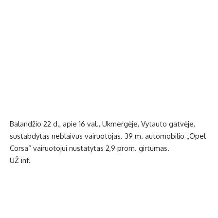
Balandžio 22 d., apie 16 val., Ukmergėje, Vytauto gatvėje,
sustabdytas neblaivus vairuotojas. 39 m. automobilio „Opel
Corsa“ vairuotojui nustatytas 2,9 prom. girtumas.
UŽ inf.