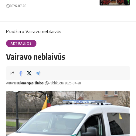
2026-07-20
Pradžia
»
Vairavo neblaivūs
AKTUALIJOS
Vairavo neblaivūs
Autorius
Ukmergės žinios
Publikuota 2025-04-28