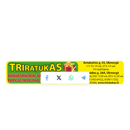
Facebook
Naujienos iš interneto