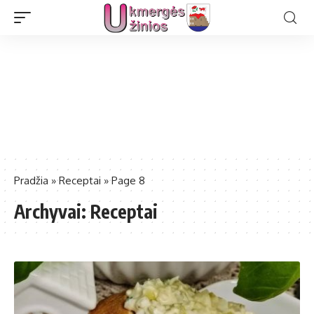
Pradžia
»
Receptai
»
Page 8
Archyvai:
Receptai