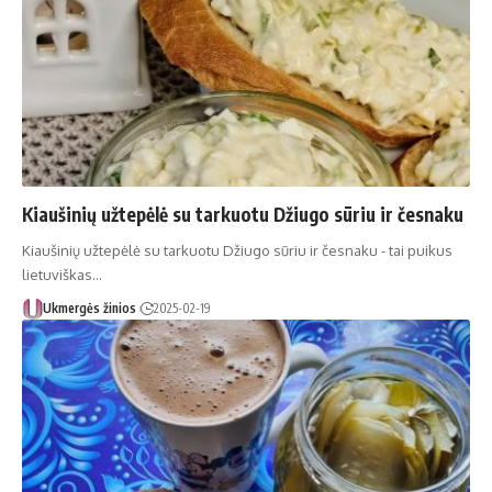
Kiaušinių užtepėlė su tarkuotu Džiugo sūriu ir česnaku
Kiaušinių užtepėlė su tarkuotu Džiugo sūriu ir česnaku - tai puikus
lietuviškas…
Ukmergės žinios
2025-02-19