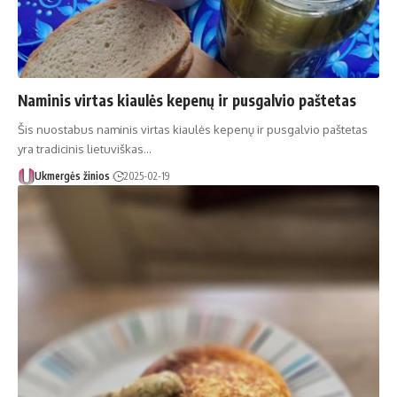
Naminis virtas kiaulės kepenų ir pusgalvio paštetas
Šis nuostabus naminis virtas kiaulės kepenų ir pusgalvio paštetas
yra tradicinis lietuviškas…
Ukmergės žinios
2025-02-19