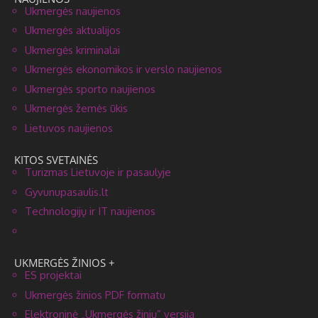
Ukmergės naujienos
Ukmergės aktualijos
Ukmergės kriminalai
Ukmergės ekonomikos ir verslo naujienos
Ukmergės sporto naujienos
Ukmergės žemės ūkis
Lietuvos naujienos
KITOS SVETAINĖS
Turizmas Lietuvoje ir pasaulyje
Gyvunupasaulis.lt
Technologijų ir IT naujienos
UKMERGĖS ŽINIOS +
ES projektai
Ukmergės žinios PDF formatu
Elektroninė „Ukmergės žinių” versija